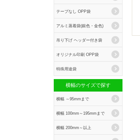
テープなし OPP袋
アルミ蒸着袋(銀色・金色)
吊り下げ ヘッダー付き袋
オリジナル印刷 OPP袋
特殊用途袋
横幅のサイズで探す
横幅 ～95mmまで
横幅 100mm～195mmまで
横幅 200mm～以上