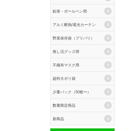
鉛筆・ボールペン用
アルミ断熱/遮光カーテン
野菜保存袋（プリパリ）
推し活グッズ用
不織布マスク用
超特大ポリ袋
少量パック（50枚〜）
数量限定商品
新商品