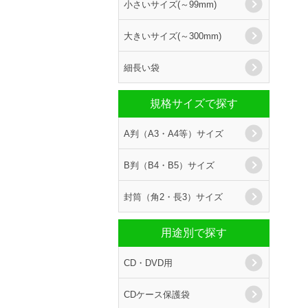
小さいサイズ(～99mm)
大きいサイズ(～300mm)
細長い袋
規格サイズで探す
A判（A3・A4等）サイズ
B判（B4・B5）サイズ
封筒（角2・長3）サイズ
用途別で探す
CD・DVD用
CDケース保護袋