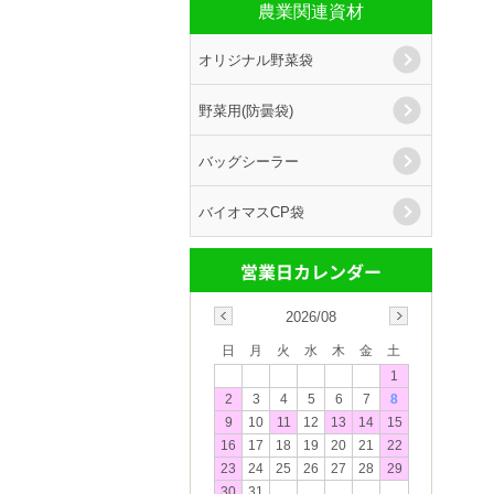
農業関連資材
オリジナル野菜袋
野菜用(防曇袋)
バッグシーラー
バイオマスCP袋
2026/08
日
月
火
水
木
金
土
1
2
3
4
5
6
7
8
9
10
11
12
13
14
15
16
17
18
19
20
21
22
23
24
25
26
27
28
29
30
31