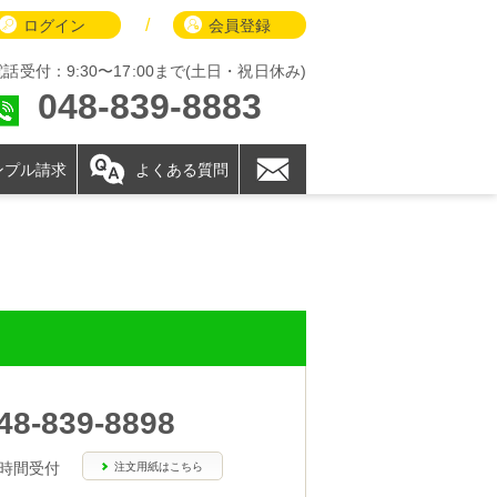
/
ログイン
会員登録
電話受付：9:30〜17:00まで(土日・祝日休み)
048-839-8883
ンプル請求
よくある質問
48-839-8898
4時間受付
注文用紙はこちら