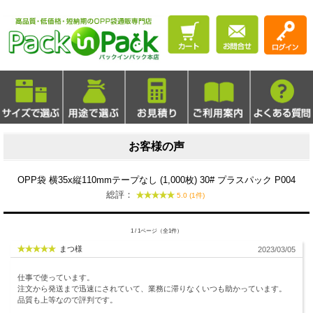
お客様の声
OPP袋 横35x縦110mmテープなし (1,000枚) 30# プラスパック P004
総評：
5.0 (1件)
1 / 1ページ（全1件）
まつ様
2023/03/05
仕事で使っています。
注文から発送まで迅速にされていて、業務に滞りなくいつも助かっています。
品質も上等なので評判です。