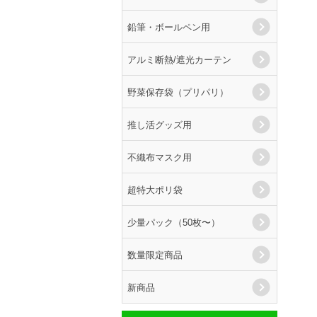
鉛筆・ボールペン用
アルミ断熱/遮光カーテン
野菜保存袋（プリパリ）
推し活グッズ用
不織布マスク用
超特大ポリ袋
少量パック（50枚〜）
数量限定商品
新商品