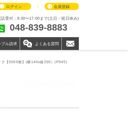
/
ログイン
会員登録
電話受付：9:30〜17:00まで(土日・祝日休み)
048-839-8883
ンプル請求
よくある質問
【5000枚】(横140x縦200）(P045)