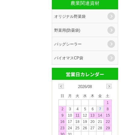
農業関連資材
オリジナル野菜袋
野菜用(防曇袋)
バッグシーラー
バイオマスCP袋
2026/08
日
月
火
水
木
金
土
1
2
3
4
5
6
7
8
9
10
11
12
13
14
15
16
17
18
19
20
21
22
23
24
25
26
27
28
29
30
31