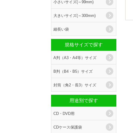
小さいサイズ(～99mm)
大きいサイズ(～300mm)
細長い袋
規格サイズで探す
A判（A3・A4等）サイズ
B判（B4・B5）サイズ
封筒（角2・長3）サイズ
用途別で探す
CD・DVD用
CDケース保護袋