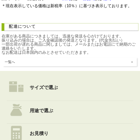
＊現在表示している価格は新税率（10％）に基づき表示しております。
配達について
在庫がある商品につきましては、迅速な発送を心がけております。
振り込みの場合は、ご入金確認後の発送となります。(代金先払い）
一部出荷が遅れる商品に関しましては、メールまたはお電話にて納期のご
連絡をいたします。
なお配送は日本国内のみとさせていただきます。
一覧へ
サイズで選ぶ
用途で選ぶ
お見積り