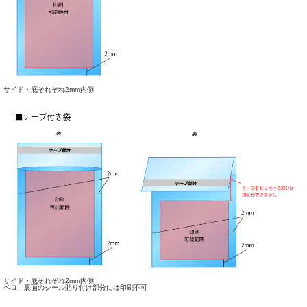
サイド・底それぞれ2mm内側
サイド・底それぞれ2mm内側
ベロ、裏面のシール貼り付け部分には印刷不可