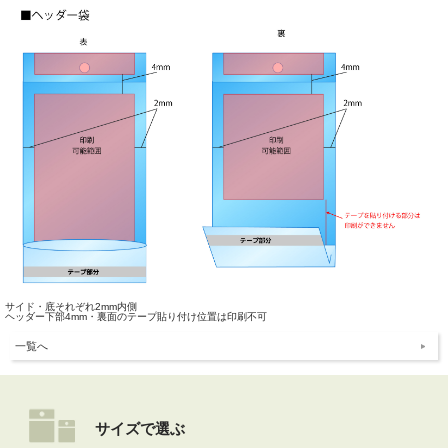
サイド・底それぞれ2mm内側
ヘッダー下部4mm・裏面のテープ貼り付け位置は印刷不可
一覧へ
サイズで選ぶ