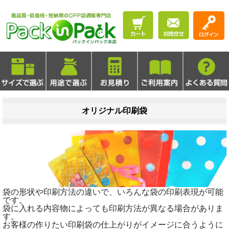
オリジナル印刷袋
袋の形状や印刷方法の違いで、いろんな袋の印刷表現が可能
です。
袋に入れる内容物によっても印刷方法が異なる場合がありま
す。
お客様の作りたい印刷袋の仕上がりがイメージに合うように