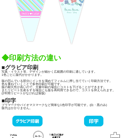
◆印刷方法の違い
■グラビア印刷
写真・イラスト等、デザインが細かく広範囲の印刷に適しています。
1色ごとに版代がかかります。
版の凹んでいる部分にインキを溜めてフィルムに押し当てていく印刷方法です。
色を重ねていくことで多色印刷が可能です。
版の耐久性が高いので、大量印刷の場合にコストを下げることができます。
またリピート生産をする場合にも版を再利用できるので、コストを抑えられます。
(2年間リピートがなければ落版)
■印字
プラマークやバイオマスマークなど簡単な1色印字が可能です。(白・黒のみ)
版代はかかりません。