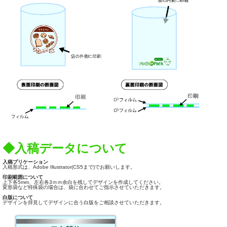
◆入稿データについて
入稿プリケーション
入稿形式は、Adobe Illustrator(CS5まで)でお願いします。
印刷範囲について
上下各5mm、左右各3ｍｍ余白を残してデザインを作成してください。
変形袋など特殊袋の場合は、袋に合わせてご指示させていただきます。
白版について
デザインを拝見してデザインに合う白版をご相談させていただきます。