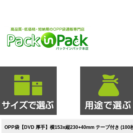
OPP袋【DVD 厚手】横153x縦230+40mm テープ付き (10