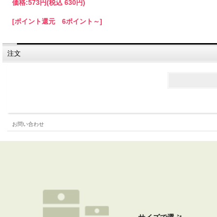
価格:
573円
(税込 630円)
[ポイント還元 6ポイント～]
注文
お問い合わせ