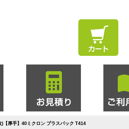
0枚)【厚手】40ミクロン プラスパック T414