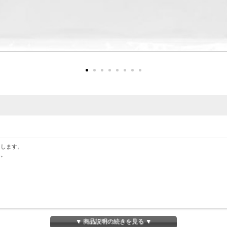
たします。
ん。
▼ 商品説明の続きを見る ▼