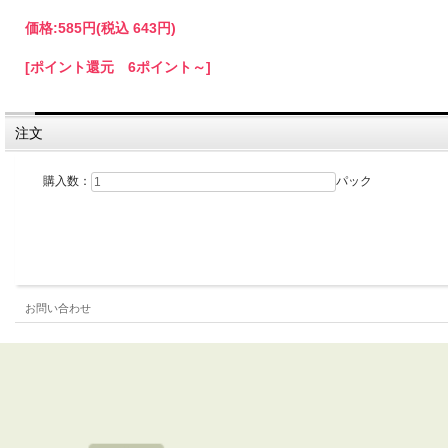
価格:
585円
(税込 643円)
[ポイント還元 6ポイント～]
注文
購入数：
パック
お問い合わせ