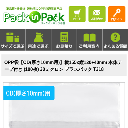
OPP袋【CD(厚さ10mm用)】横155x縦130+40mm 本体テ
ープ付き (100枚) 30ミクロン プラスパック T318