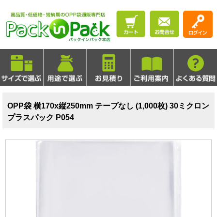
OPP袋 横170x縦250mm テープなし (1,000枚) 30ミクロン
プラスパック P054