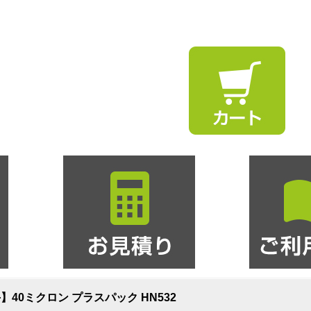
【厚手】40ミクロン プラスパック HN532