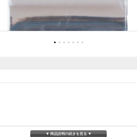
。
、 商品のサイズに合わせて長さを調整できます。
▼ 商品説明の続きを見る ▼