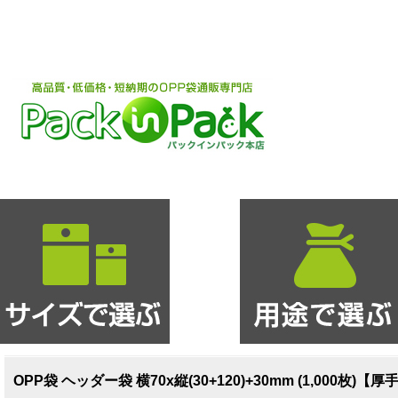
OPP袋 ヘッダー袋 横70x縦(30+120)+30mm (1,000枚)