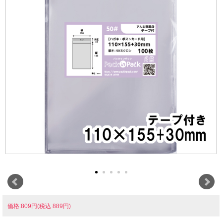
価格:809円(税込 889円)