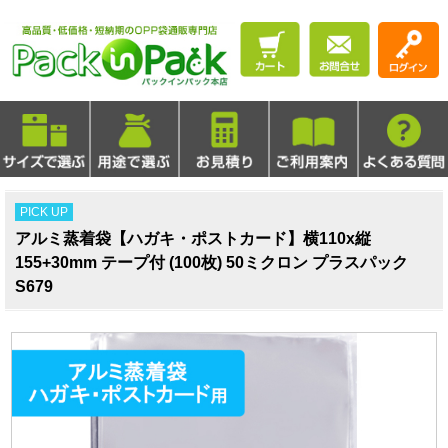
PICK UP
アルミ蒸着袋【ハガキ・ポストカード】横110x縦
155+30mm テープ付 (100枚) 50ミクロン プラスパック
S679