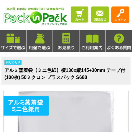
PICK UP
アルミ蒸着袋【ミニ色紙】横130x縦145+30mm テープ付
(100枚) 50ミクロン プラスパック S680