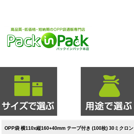
OPP袋 横110x縦160+40mm テープ付き (100枚) 30ミクロ