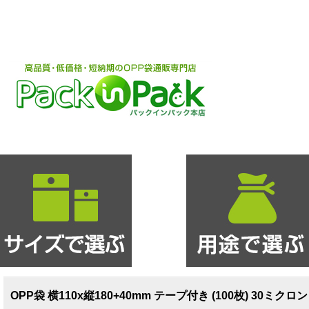
OPP袋 横110x縦180+40mm テープ付き (100枚) 30ミクロ