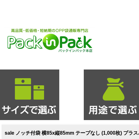
sale ノッチ付袋 横85x縦85mm テープなし (1,000枚) プラス