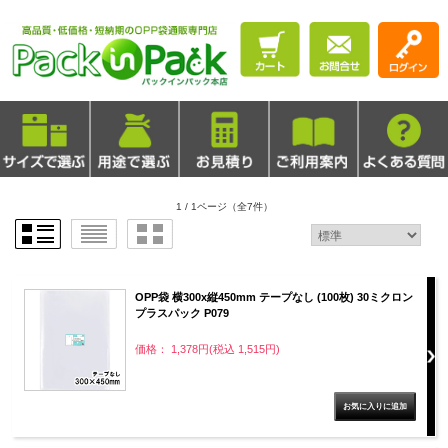
1 / 1ページ
（全7件）
OPP袋 横300x縦450mm テープなし (100枚) 30ミクロン
プラスパック P079
価格： 1,378円(税込 1,515円)