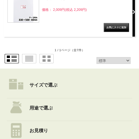
価格： 2,009円(税込 2,209円)
1 / 1ページ
（全7件）
サイズで選ぶ
用途で選ぶ
お見積り