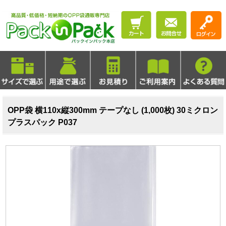
OPP袋 横110x縦300mm テープなし (1,000枚) 30ミクロン
プラスパック P037