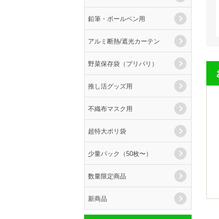
鉛筆・ボールペン用
アルミ断熱/遮光カーテン
野菜保存袋（プリパリ）
推し活グッズ用
不織布マスク用
超特大ポリ袋
少量パック（50枚〜）
数量限定商品
新商品