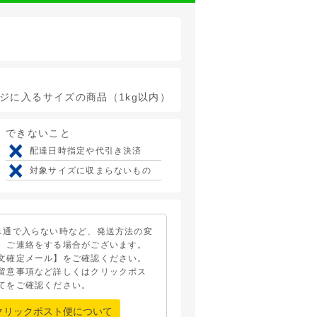
ージに入るサイズの商品（1kg以内）
できないこと
配達日時指定や代引き決済
対象サイズに収まらないもの
1通で入らない時など、発送方法の変
、ご連絡をする場合がございます。
文確定メール】をご確認ください。
留意事項など詳しくはクリックポス
てをご確認ください。
クリックポスト便について