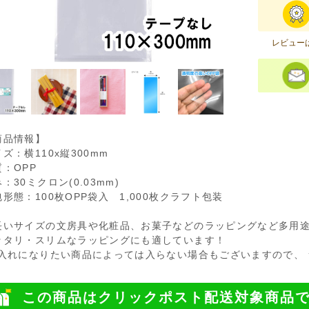
レビュー
商品情報】
ズ：横110x縦300mm
質：OPP
：30ミクロン(0.03mm)
形態：100枚OPP袋入 1,000枚クラフト包装
長いサイズの文房具や化粧品、お菓子などのラッピングなど多用
ッタリ・スリムなラッピングにも適しています！
お入れになりたい商品によっては入らない場合もございますので、 
この商品はクリックポスト配送対象商品