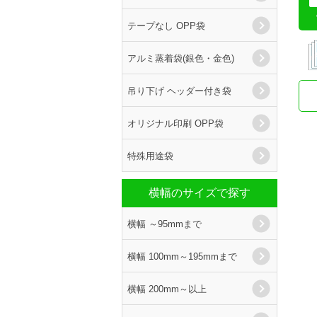
テープなし OPP袋
アルミ蒸着袋(銀色・金色)
吊り下げ ヘッダー付き袋
オリジナル印刷 OPP袋
特殊用途袋
横幅のサイズで探す
横幅 ～95mmまで
横幅 100mm～195mmまで
横幅 200mm～以上