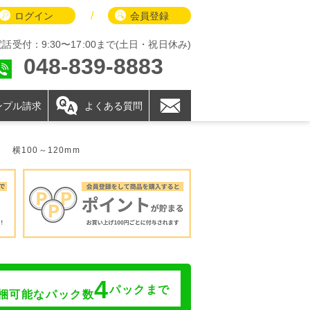
/
ログイン
会員登録
電話受付：9:30〜17:00まで(土日・祝日休み)
048-839-8883
ンプル請求
よくある質問
横100～120mm
4
パックまで
梱可能なパック数