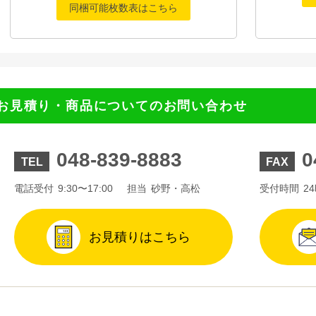
同梱可能枚数表はこちら
お見積り・商品についてのお問い合わせ
048-839-8883
0
TEL
FAX
電話受付
9:30〜17:00
担当
砂野・高松
受付時間
2
お見積りはこちら