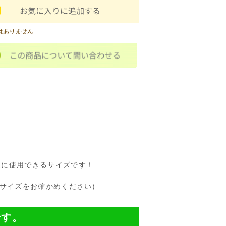
はありません
途に使用できるサイズです！
サイズをお確かめください)
です。