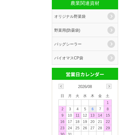
農業関連資材
オリジナル野菜袋
野菜用(防曇袋)
バッグシーラー
バイオマスCP袋
2026/08
日
月
火
水
木
金
土
1
2
3
4
5
6
7
8
9
10
11
12
13
14
15
16
17
18
19
20
21
22
23
24
25
26
27
28
29
30
31