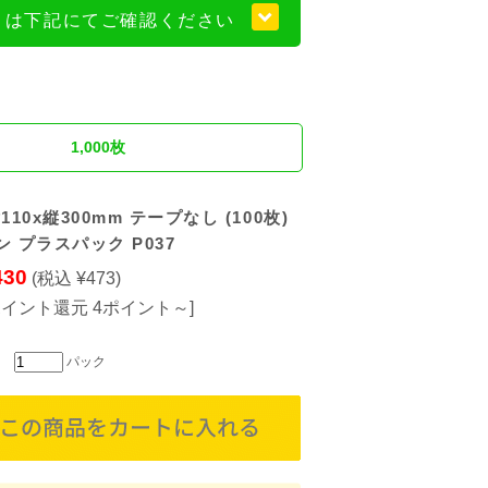
くは下記にてご確認ください
1,000枚
110x縦300mm テープなし (100枚)
ン プラスパック P037
430
(税込 ¥473)
ポイント還元 4ポイント～]
パック