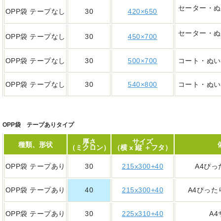
セーター・ぬ
OPP袋 テープなし
30
420×650
セーター・ぬ
OPP袋 テープなし
30
450×700
OPP袋 テープなし
30
500×700
コート・ぬい
OPP袋 テープなし
30
540×800
コート・ぬい
OPP袋 テープありタイプ
厚さ
サイズ
種類、形状
（ミクロン）
（横 x 縦 ＋フタ）
OPP袋 テープあり
30
215x300+40
A4ぴ
OPP袋 テープあり
40
215x300+40
A4ぴっ
OPP袋 テープあり
30
225x310+40
A