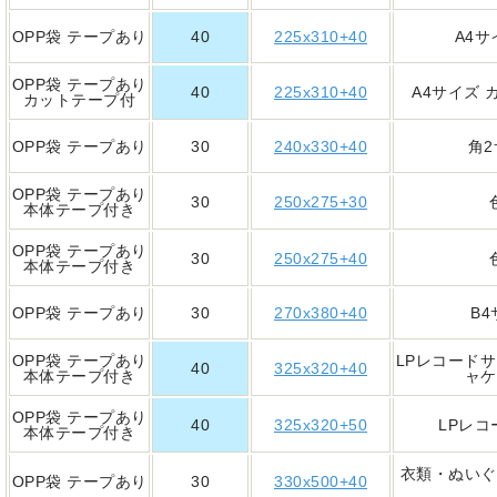
OPP袋 テープあり
40
225x310+40
A4
OPP袋 テープあり
40
225x310+40
A4サイズ
カットテープ付
OPP袋 テープあり
30
240x330+40
角
OPP袋 テープあり
30
250x275+30
本体テープ付き
OPP袋 テープあり
30
250x275+40
本体テープ付き
OPP袋 テープあり
30
270x380+40
B
OPP袋 テープあり
LPレコード
40
325x320+40
本体テープ付き
ャケ
OPP袋 テープあり
40
325x320+50
LPレ
本体テープ付き
衣類・ぬいぐ
OPP袋 テープあり
30
330x500+40