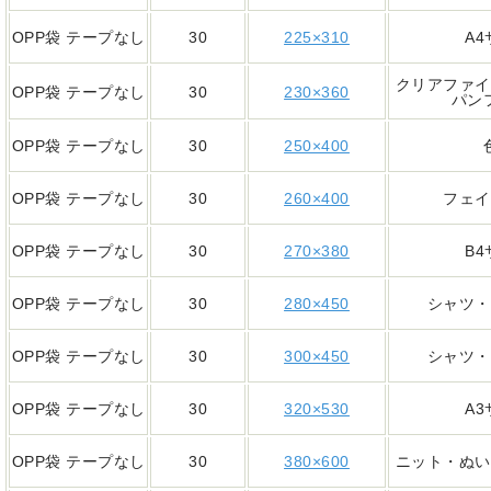
OPP袋 テープなし
30
225×310
A
クリアファイ
OPP袋 テープなし
30
230×360
パン
OPP袋 テープなし
30
250×400
OPP袋 テープなし
30
260×400
フェイ
OPP袋 テープなし
30
270×380
B
OPP袋 テープなし
30
280×450
シャツ・
OPP袋 テープなし
30
300×450
シャツ・
OPP袋 テープなし
30
320×530
A
OPP袋 テープなし
30
380×600
ニット・ぬい