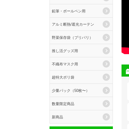
鉛筆・ボールペン用
アルミ断熱/遮光カーテン
野菜保存袋（プリパリ）
推し活グッズ用
不織布マスク用
超特大ポリ袋
少量パック（50枚〜）
数量限定商品
新商品