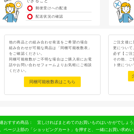
できること
郵便受けへの配達
配送状況の確認
他の商品との組み合わせ発送をご希望の場合
ご注文後に
組み合わせが可能な商品は「同梱可能枚数表」
更について
をご確認ください。
必ず【ご注
同梱可能枚数がご不明な場合はご購入前にお電
その他、ご
話やお問い合わせフォームよりお気軽にご相談
ト便につい
ください。
同梱可能枚数表はこちら
連おすすめ商品： 宜しければまとめてのお買いものはいかがでしょう
、ページ上部の「ショッピングカート」を押すと、一緒にお買い求めい