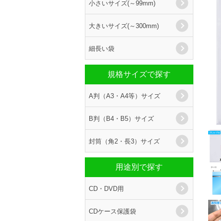
小さいサイズ(～99mm)
大きいサイズ(～300mm)
細長い袋
規格サイズで探す
A判（A3・A4等）サイズ
B判（B4・B5）サイズ
封筒（角2・長3）サイズ
用途別で探す
CD・DVD用
CDケース保護袋