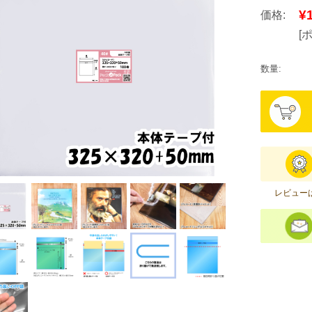
¥
価格:
[
数量:
レビュー