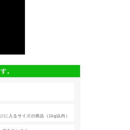
です。
ージに入るサイズの商品（1kg以内）