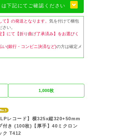
くは下記にてご確認ください
して】の発送となります。
気を付けて梱包
ださい。
定】にて【折り曲げ了承済み】をお選びく
払い(銀行・コンビニ決済など)
の方は確定メ
1,000枚
【LPレコード】横325x縦320+50mm
付き (100枚)【厚手】40ミクロン
ク T412