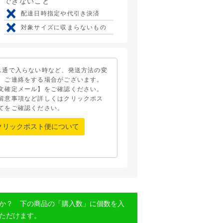
できないこと
配達日時指定や代引き決済
対象サイズに収まらないもの
1通で入らない時など、発送方法の変
、ご連絡をする場合がございます。
文確定メール】をご確認ください。
留意事項など詳しくはクリックポス
てをご確認ください。
クリックポスト便について
か？ 下の商品の「購入数」に個数を入
ただけます。