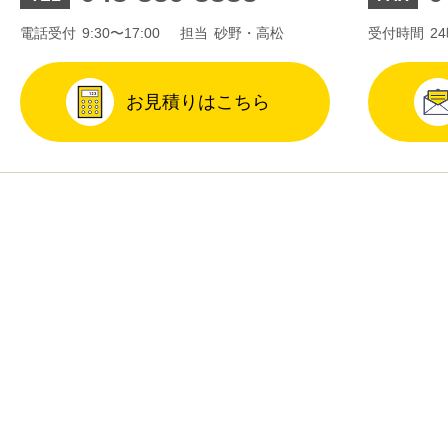
電話受付
9:30〜17:00
担当
砂野・高松
受付時間
2
お見積りはこちら