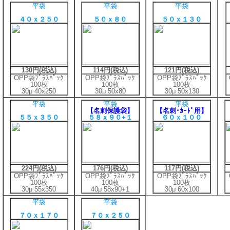
平袋
平袋
平袋
４０ｘ２５０
５０ｘ８０
５０ｘ１３０
130円(税込)
114円(税込)
121円(税込)
OPP袋ﾌﾟﾗｽﾊﾟｯｸ
OPP袋ﾌﾟﾗｽﾊﾟｯｸ
OPP袋ﾌﾟﾗｽﾊﾟｯｸ
100枚
100枚
100枚
30μ 40x250
30μ 50x80
30μ 50x130
平袋
平袋
平袋
【名刺保護袋】
【名刺･ｶｰﾄﾞ用】
５５ｘ３５０
５８ｘ９０+１
６０ｘ１００
224円(税込)
176円(税込)
117円(税込)
OPP袋ﾌﾟﾗｽﾊﾟｯｸ
OPP袋ﾌﾟﾗｽﾊﾟｯｸ
OPP袋ﾌﾟﾗｽﾊﾟｯｸ
100枚
100枚
100枚
30μ 55x350
40μ 58x90+1
30μ 60x100
平袋
平袋
７０ｘ１７０
７０ｘ２５０