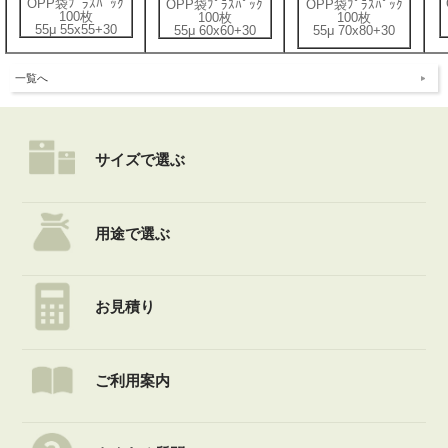
OPP袋ﾌﾟﾗｽﾊﾟｯｸ
OPP袋ﾌﾟﾗｽﾊﾟｯｸ
OPP袋ﾌﾟﾗｽﾊﾟｯｸ
100枚
100枚
100枚
55μ 55x55+30
55μ 60x60+30
55μ 70x80+30
一覧へ
サイズで選ぶ
用途で選ぶ
お見積り
ご利用案内