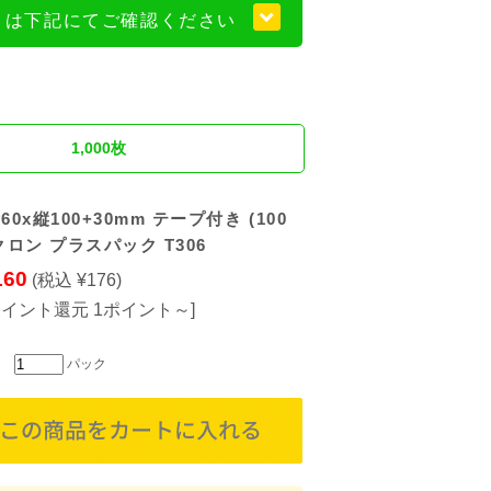
くは下記にてご確認ください
1,000枚
60x縦100+30mm テープ付き (100
ミクロン プラスパック T306
160
(税込 ¥176)
ポイント還元 1ポイント～]
パック