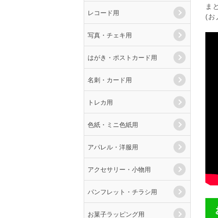
ま
レコード用
(
写真・チェキ用
はがき・ポストカード用
名刺・カード用
トレカ用
色紙・ミニ色紙用
アパレル・洋服用
アクセサリー・小物用
パンフレット・チラシ用
お菓子ラッピング用