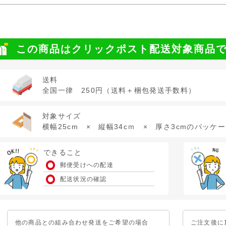
この商品はクリックポスト配送対象商品
送料
全国一律 250円（送料＋梱包発送手数料）
対象サイズ
横幅25cm × 縦幅34cｍ × 厚さ3cmのパッケ
できること
郵便受けへの配達
配送状況の確認
他の商品との組み合わせ発送をご希望の場合
ご注文後に