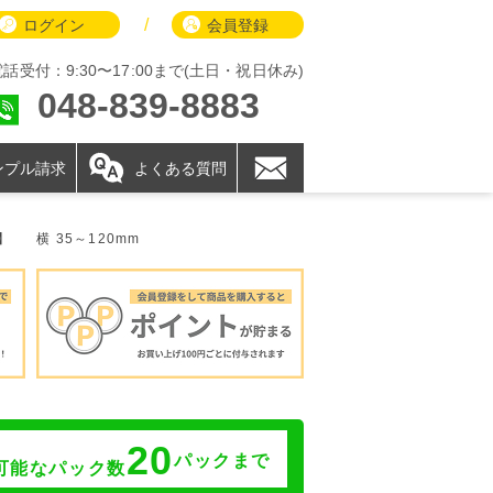
/
ログイン
会員登録
電話受付：9:30〜17:00まで(土日・祝日休み)
048-839-8883
ンプル請求
よくある質問
0】
横 35～120mm
20
パックまで
可能なパック数