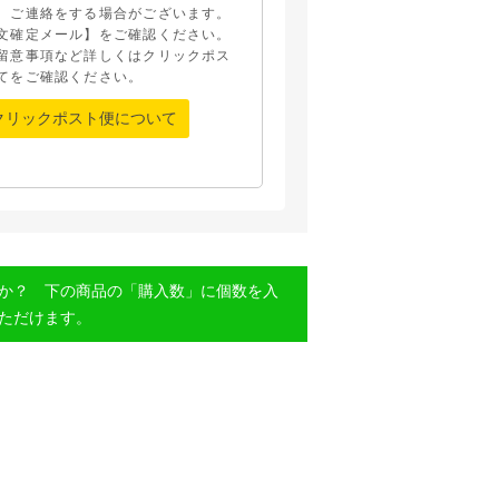
、ご連絡をする場合がございます。
文確定メール】をご確認ください。
留意事項など詳しくはクリックポス
てをご確認ください。
クリックポスト便について
か？ 下の商品の「購入数」に個数を入
ただけます。