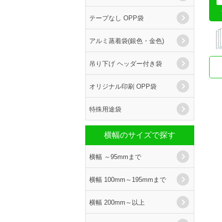
テープなし OPP袋
アルミ蒸着袋(銀色・金色)
吊り下げ ヘッダー付き袋
オリジナル印刷 OPP袋
特殊用途袋
横幅のサイズで探す
横幅 ～95mmまで
横幅 100mm～195mmまで
横幅 200mm～以上