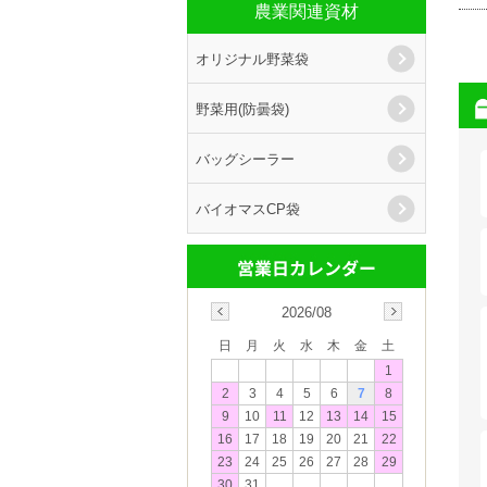
農業関連資材
オリジナル野菜袋
野菜用(防曇袋)
バッグシーラー
バイオマスCP袋
2026/08
日
月
火
水
木
金
土
1
2
3
4
5
6
7
8
9
10
11
12
13
14
15
16
17
18
19
20
21
22
23
24
25
26
27
28
29
30
31