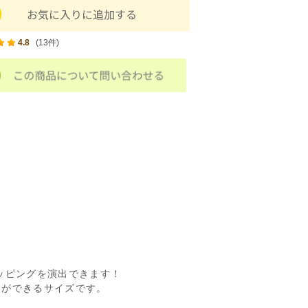
4.8
(13件)
ッピングを演出できます！
とができるサイズです。