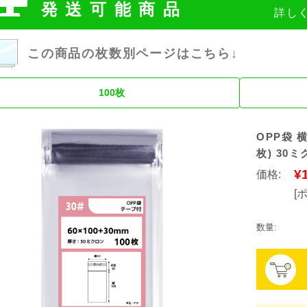
発送可能商品
詳し
この商品の枚数別ページはこちら↓
100枚
OPP袋 横
枚) 30
¥
価格:
[
数量: