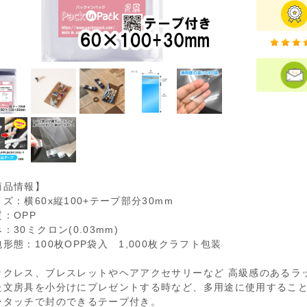
商品情報】
ズ：横60x縦100+テープ部分30mm
質：OPP
：30ミクロン(0.03mm)
形態：100枚OPP袋入 1,000枚クラフト包装
ックレス、ブレスレットやヘアアクセサリーなど 高級感のあるラ
た文房具を小分けにプレゼントする時など、多用途に使用するこ
ンタッチで封のできるテープ付き。