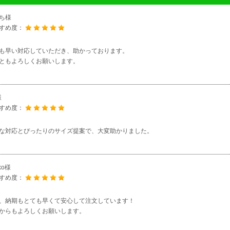
ち様
すめ度：
も早い対応していただき、助かっております。
ともよろしくお願いします。
様
すめ度：
な対応とぴったりのサイズ提案で、大変助かりました。
ko様
すめ度：
、納期もとても早くて安心して注文しています！
からもよろしくお願いします。