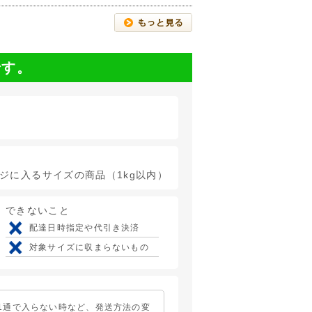
です。
ージに入るサイズの商品（1kg以内）
できないこと
配達日時指定や代引き決済
対象サイズに収まらないもの
1通で入らない時など、発送方法の変