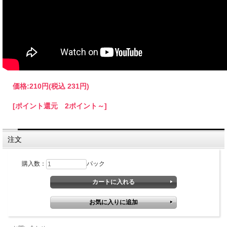
価格:
210円
(税込 231円)
[ポイント還元 2ポイント～]
注文
購入数：
パック