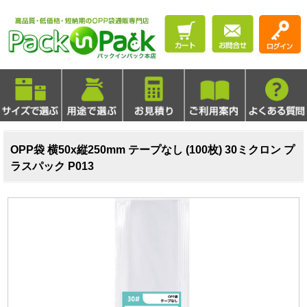
OPP袋 横50x縦250mm テープなし (100枚) 30ミクロン プ
ラスパック P013