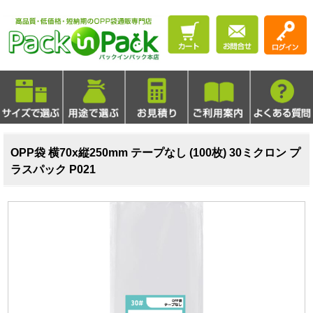
OPP袋 横70x縦250mm テープなし (100枚) 30ミクロン プ
ラスパック P021