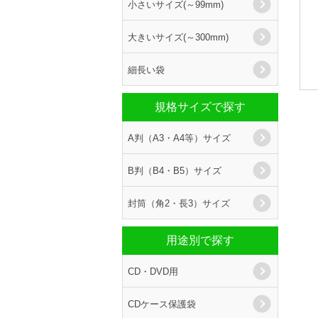
小さいサイズ(～99mm)
大きいサイズ(～300mm)
細長い袋
規格サイズで探す
A判（A3・A4等）サイズ
B判（B4・B5）サイズ
封筒（角2・長3）サイズ
用途別で探す
CD・DVD用
CDケース保護袋