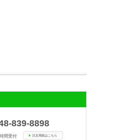
48-839-8898
4時間受付
注文用紙はこちら