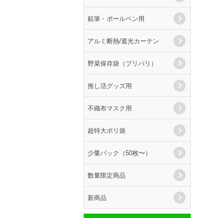
鉛筆・ボールペン用
アルミ断熱/遮光カーテン
野菜保存袋（プリパリ）
推し活グッズ用
不織布マスク用
超特大ポリ袋
少量パック（50枚〜）
数量限定商品
新商品