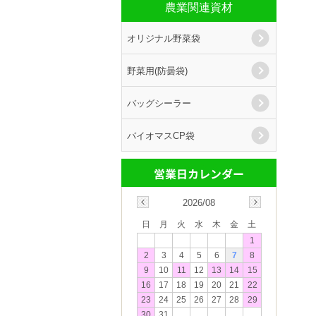
農業関連資材
オリジナル野菜袋
野菜用(防曇袋)
バッグシーラー
バイオマスCP袋
2026/08
日
月
火
水
木
金
土
1
2
3
4
5
6
7
8
9
10
11
12
13
14
15
16
17
18
19
20
21
22
23
24
25
26
27
28
29
30
31