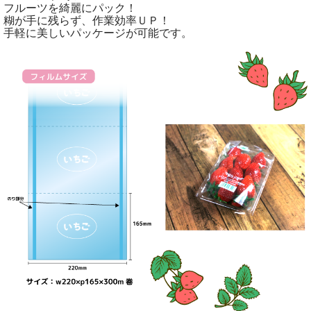
フルーツを綺麗にパック！
糊が手に残らず、作業効率ＵＰ！
手軽に美しいパッケージが可能です。