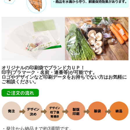
オリジナルの印刷袋でブランド力ＵＰ！
印字(プラマーク・名前・連番等)が可能です。
ロゴやデザインなど印刷データをお持ちでない方はお気軽に
ご相談ください。
・発注から納品まで約3週間です。