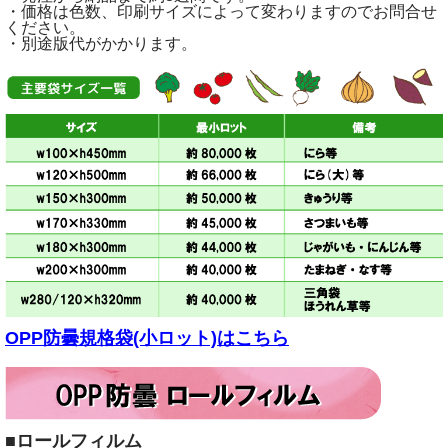
・価格は色数、印刷サイズによって変わりますのでお問合せ
ください。
・別途版代がかかります。
OPP防曇規格袋(小ロット)はこちら
■ロールフィルム