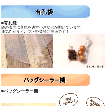
■有孔袋
袋の表面に蒸気を逃す小さな穴が開いています。
通気性が良くお花・野菜等に最適です！
■バッグシーラー機