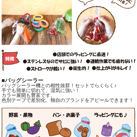
■バッグシーラー
バッグシーラー機との相性抜群！セットでらくらく♪
手でも簡単に切れて、湿気に強い！
カラー展開も豊富です。
色別テープで差別化、独自のブランドをアピールできます！