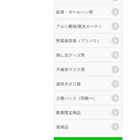
鉛筆・ボールペン用
アルミ断熱/遮光カーテン
野菜保存袋（プリパリ）
推し活グッズ用
不織布マスク用
超特大ポリ袋
少量パック（50枚〜）
数量限定商品
新商品