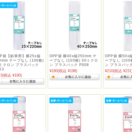
PP袋【鉛筆用】横25x縦
OPP袋 横40x縦250mm テ
OPP袋 横50x
0mm テープなし (100枚)
ープなし (100枚) 30ミクロ
ープなし (100
0ミクロン プラスパック
ン プラスパック P008
ン プラスパック
03
¥180
(税込 ¥198)
¥210
(税込 ¥231
73
(税込 ¥190)