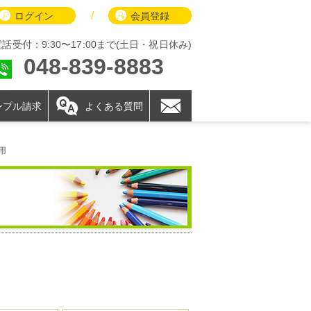
/
ログイン
会員登録
電話受付：9:30〜17:00まで(土日・祝日休み)
048-839-8883
ンプル請求
よくある質問
用