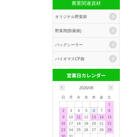
農業関連資材
オリジナル野菜袋
野菜用(防曇袋)
バッグシーラー
バイオマスCP袋
2026/08
日
月
火
水
木
金
土
1
2
3
4
5
6
7
8
9
10
11
12
13
14
15
16
17
18
19
20
21
22
23
24
25
26
27
28
29
30
31