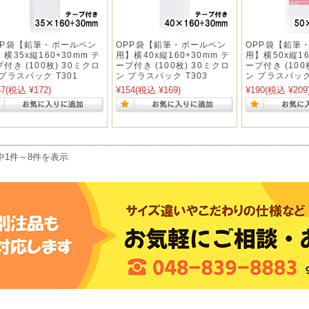
PP袋【鉛筆・ボールペン
OPP袋【鉛筆・ボールペン
OPP袋【鉛筆
横35x縦160+30mm テ
用】横40x縦160+30mm テ
用】横50x縦16
付き (100枚) 30ミクロ
ープ付き (100枚) 30ミクロ
ープ付き (100
 プラスパック T301
ン プラスパック T303
ン プラスパック
57
(税込 ¥172)
¥154
(税込 ¥169)
¥190
(税込 ¥209
中1件～8件を表示