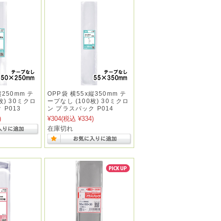
縦250mm テ
OPP袋 横55x縦350mm テ
枚) 30ミクロ
ープなし (100枚) 30ミクロ
 P013
ン プラスパック P014
)
¥304
(税込 ¥334)
在庫切れ