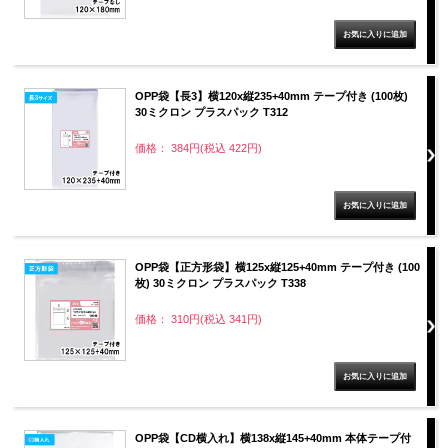
OPP袋【長3】横120x縦235+40mm テープ付き (100枚)
30ミクロン プラスパック T312
価格： 384円(税込 422円)
OPP袋【正方形袋】横125x縦125+40mm テープ付き (100
枚) 30ミクロン プラスパック T338
価格： 310円(税込 341円)
OPP袋【CD横入れ】横138x縦145+40mm 本体テープ付