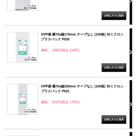
OPP袋 横70x縦170mm テープなし (100枚) 30ミクロン
プラスパック P020
価格： 199円(税込 218円)
OPP袋 横70x縦250mm テープなし (100枚) 30ミクロン
プラスパック P021
価格： 251円(税込 276円)