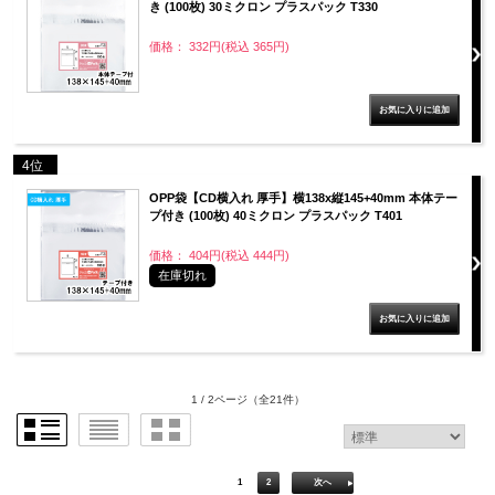
き (100枚) 30ミクロン プラスパック T330
価格： 332円(税込 365円)
4位
OPP袋【CD横入れ 厚手】横138x縦145+40mm 本体テー
プ付き (100枚) 40ミクロン プラスパック T401
価格： 404円(税込 444円)
在庫切れ
1 / 2ページ
（全21件）
1
2
次へ