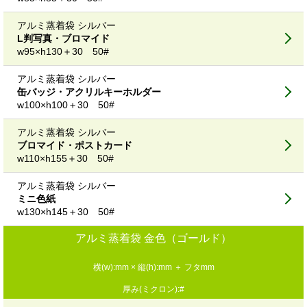
アルミ蒸着袋 シルバー
L判写真・ブロマイド
w95×h130＋30 50#
アルミ蒸着袋 シルバー
缶バッジ・アクリルキーホルダー
w100×h100＋30 50#
アルミ蒸着袋 シルバー
ブロマイド・ポストカード
w110×h155＋30 50#
アルミ蒸着袋 シルバー
ミニ色紙
w130×h145＋30 50#
アルミ蒸着袋 金色（ゴールド）
横(w):mm × 縦(h):mm ＋ フタmm
厚み(ミクロン):#