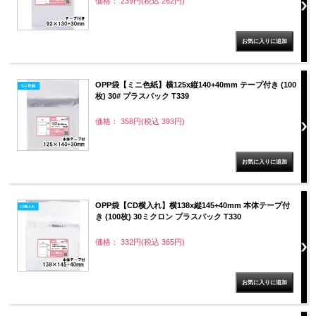
価格： 239円(税込 262円)
OPP袋【ミニ色紙】横125x縦140+40mm テープ付き (100
枚) 30# プラスパック T339
価格： 358円(税込 393円)
OPP袋【CD横入れ】横138x縦145+40mm 本体テープ付
き (100枚) 30ミクロン プラスパック T330
価格： 332円(税込 365円)