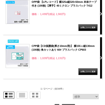
OPP袋 【LPレコード】横325x縦320+50mm 本体テープ
付き (100枚)【厚手】40ミクロン プラスパック T412
価格： 1,439円(税込 1,582円)
PICK UP
CPP袋【CD保護袋(厚さ10mm用)】 横155ｘ縦130mm
(100枚) 角カットあり 60# プラスパック CP603
価格： 1,029円(税込 1,131円)
1 / 2ページ
（全34件）