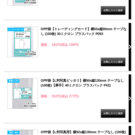
OPP袋【トレーディングカード】横65x縦90mm テープな
し (100枚) 30ミクロン プラスパック P093
価格： 181円(税込 199円)
OPP袋【L判写真ピッタリ】横90x縦130mm テープなし
(100枚)【厚手】40ミクロン プラスパック P411
価格： 252円(税込 277円)
OPP袋【L判写真用】横92x縦130mm テープなし (100枚)