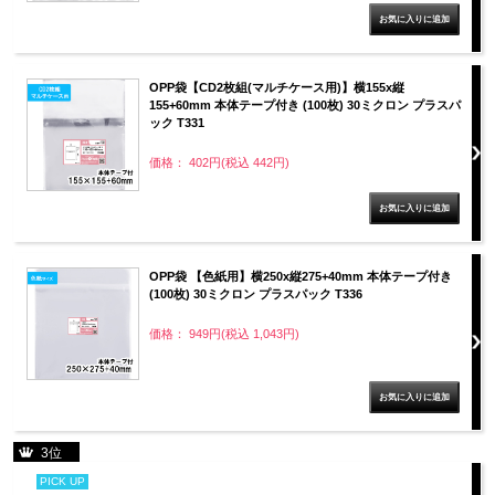
OPP袋【CD2枚組(マルチケース用)】横155x縦
155+60mm 本体テープ付き (100枚) 30ミクロン プラスパ
ック T331
価格： 402円(税込 442円)
OPP袋 【色紙用】横250x縦275+40mm 本体テープ付き
(100枚) 30ミクロン プラスパック T336
価格： 949円(税込 1,043円)
3位
PICK UP