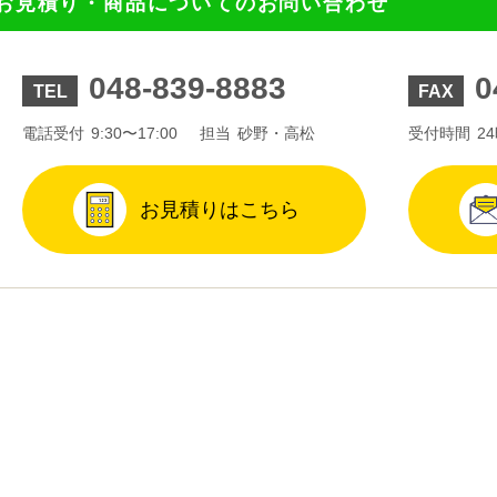
お見積り・商品についてのお問い合わせ
048-839-8883
0
TEL
FAX
電話受付
9:30〜17:00
担当
砂野・高松
受付時間
2
お見積りはこちら