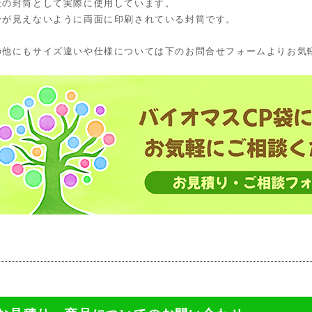
社の封筒として実際に使用しています。
身が見えないように両面に印刷されている封筒です。
の他にもサイズ違いや仕様については下のお問合せフォームよりお気