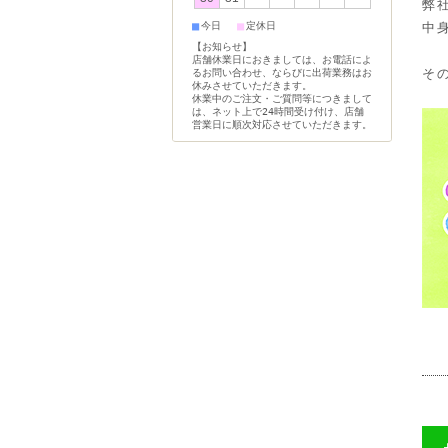
弊
■
■
今日
定休日
中
【お知らせ】
店舗休業日におきましては、お電話によ
そ
るお問い合わせ、ならびに出荷業務はお
休みさせていただきます。
休業中のご注文・ご質問等につきまして
は、ネット上で24時間受け付け、店舗
営業日に順次対応させていただきます。