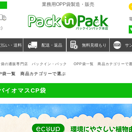
業務用OPP袋製造・販売
)
支払い・送料
配送・返品
無料見積もり
サ
P袋の通販専門店 パックイン・パック
OPP袋一覧 商品カテゴリーで
PP袋一覧 商品カテゴリーで選ぶ
バイオマスCP袋