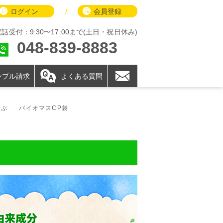
/
ログイン
会員登録
電話受付：9:30〜17:00まで(土日・祝日休み)
048-839-8883
ンプル請求
よくある質問
選ぶ
バイオマスCP袋