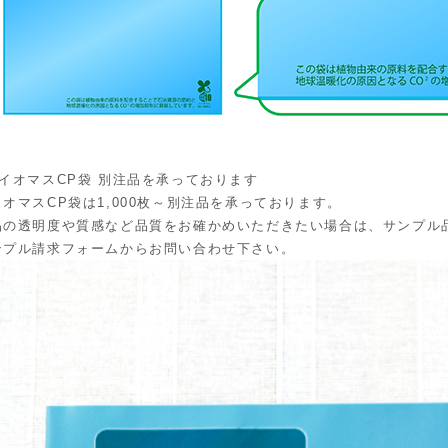
バイオマスCP袋 別注品を承っております
イオマスCP袋は1,000枚～別注品を承っております。
品の透明度や質感など品質をお確かめいただきたい場合は、サンプル
ンプル請求フォームからお問い合わせ下さい。