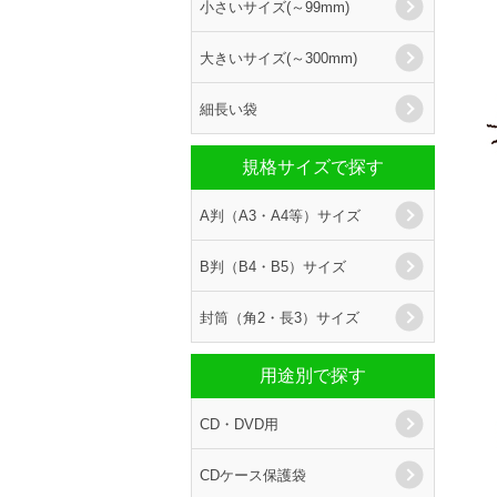
小さいサイズ(～99mm)
大きいサイズ(～300mm)
細長い袋
規格サイズで探す
A判（A3・A4等）サイズ
B判（B4・B5）サイズ
封筒（角2・長3）サイズ
用途別で探す
CD・DVD用
CDケース保護袋