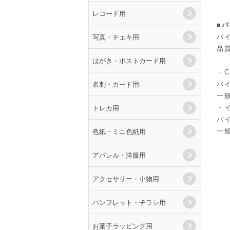
レコード用
■
写真・チェキ用
バ
品
はがき・ポストカード用
・
名刺・カード用
バ
一
トレカ用
・
バ
色紙・ミニ色紙用
一
アパレル・洋服用
アクセサリー・小物用
パンフレット・チラシ用
お菓子ラッピング用