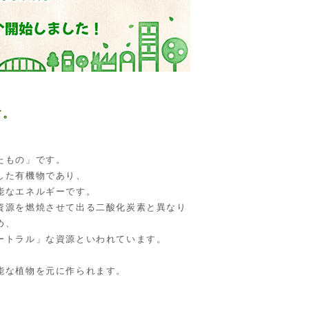
す。
たもの」です。
した有機物であり、
能なエネルギーです。
資源を燃焼させて出る二酸化炭素と異なり
め、
ートラル」な資源といわれています。
能な植物を元に作られます。