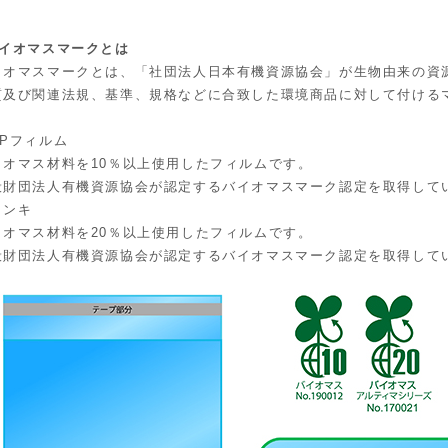
バイオマスマークとは
イオマスマークとは、「社団法人日本有機資源協会」が生物由来の資
質及び関連法規、基準、規格などに合致した環境商品に対して付ける
CPフィルム
イオマス材料を10％以上使用したフィルムです。
般財団法人有機資源協会が認定するバイオマスマーク認定を取得して
インキ
イオマス材料を20％以上使用したフィルムです。
般財団法人有機資源協会が認定するバイオマスマーク認定を取得して