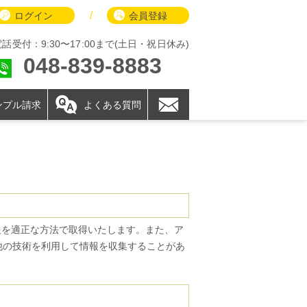
/
ログイン
会員登録
電話受付：9:30〜17:00まで(土日・祝日休み)
048-839-8883
ンプル請求
よくある質問
報を適正な方法で取得いたします。また、ア
の他の技術を利用して情報を収集することがあ