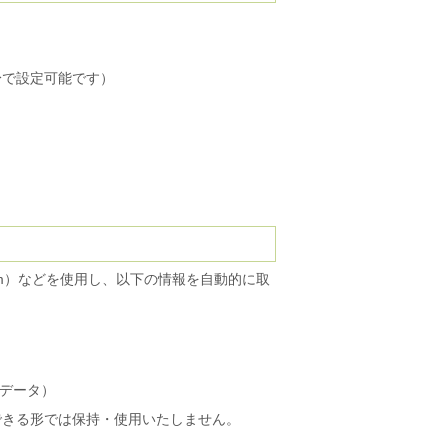
身で設定可能です）
nstagram）などを使用し、以下の情報を自動的に取
定データ）
できる形では保持・使用いたしません。