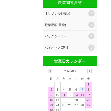
農業関連資材
オリジナル野菜袋
野菜用(防曇袋)
バッグシーラー
バイオマスCP袋
2026/08
日
月
火
水
木
金
土
1
2
3
4
5
6
7
8
9
10
11
12
13
14
15
16
17
18
19
20
21
22
23
24
25
26
27
28
29
30
31