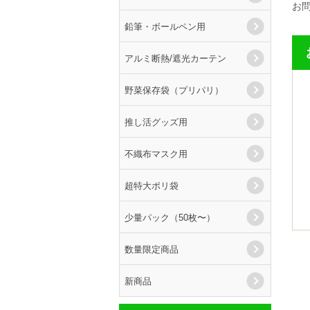
お
鉛筆・ボールペン用
アルミ断熱/遮光カーテン
野菜保存袋（プリパリ）
推し活グッズ用
不織布マスク用
超特大ポリ袋
少量パック（50枚〜）
数量限定商品
新商品