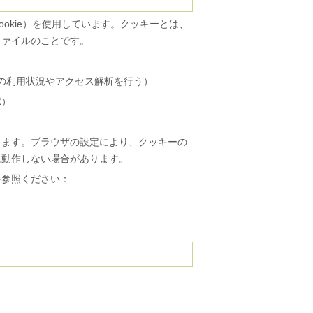
okie）を使用しています。クッキーとは、
ファイルのことです。
サイトの利用状況やアクセス解析を行う）
憶）
します。ブラウザの設定により、クッキーの
に動作しない場合があります。
を参照ください：