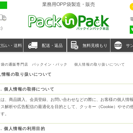
業務用OPP袋製造・販売
)
支払い・送料
配送・返品
無料見積もり
サ
P袋の通販専門店 パックイン・パック
個人情報の取り扱いについて
人情報の取り扱いについて
1. 個人情報の取得について
社は、商品購入、会員登録、お問い合わせなどの際に、お客様の個人情
セス解析や広告配信の最適化を目的として、クッキー（Cookie）やそ
ます。
2. 個人情報の利用目的