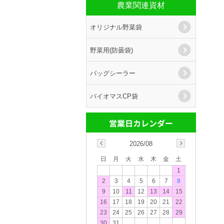
農業関連資材
オリジナル野菜袋
野菜用(防曇袋)
バッグシーラー
バイオマスCP袋
2026/08
日
月
火
水
木
金
土
1
2
3
4
5
6
7
8
9
10
11
12
13
14
15
16
17
18
19
20
21
22
23
24
25
26
27
28
29
30
31