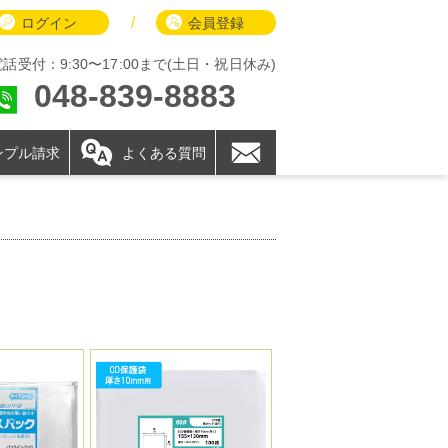
/
ログイン
会員登録
電話受付：9:30〜17:00まで(土日・祝日休み)
048-839-8883
ンプル請求
よくある質問