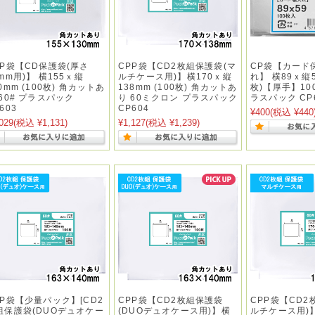
PP袋【CD保護袋(厚さ
CPP袋【CD2枚組保護袋(マ
CP袋【カード
mm用)】 横155ｘ縦
ルチケース用)】横170ｘ縦
れ】 横89ｘ縦5
0mm (100枚) 角カットあ
138mm (100枚) 角カットあ
枚)【厚手】10
 60# プラスパック
り 60ミクロン プラスパック
ラスパック CP
603
CP604
¥400
(税込 ¥440
029
(税込 ¥1,131)
¥1,127
(税込 ¥1,239)
PP袋【少量パック】[CD2
CPP袋【CD2枚組保護袋
CPP袋【CD2
組保護袋(DUOデュオケー
(DUOデュオケース用)】横
ルチケース用)