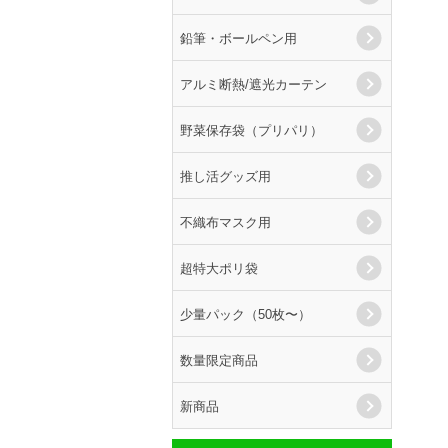
鉛筆・ボールペン用
アルミ断熱/遮光カーテン
野菜保存袋（プリパリ）
推し活グッズ用
不織布マスク用
超特大ポリ袋
少量パック（50枚〜）
数量限定商品
新商品