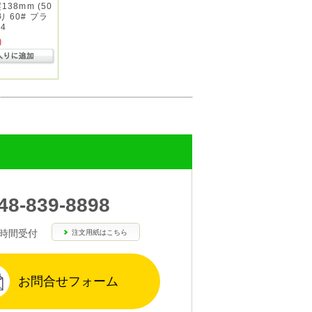
138mm (50
 60# プラ
4
)
48-839-8898
4時間受付
注文用紙はこちら
お問合せフォーム