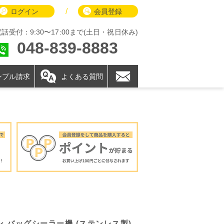
/
ログイン
会員登録
電話受付：9:30〜17:00まで(土日・祝日休み)
048-839-8883
ンプル請求
よくある質問
リングテープ 1巻付
 バッグシーラー機 (ステンレス製)