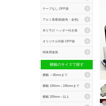
テープなし OPP袋
アルミ蒸着袋(銀色・金色)
吊り下げ ヘッダー付き袋
オリジナル印刷 OPP袋
特殊用途袋
横幅のサイズで探す
横幅 ～95mmまで
横幅 100mm～195mmまで
横幅 200mm～以上