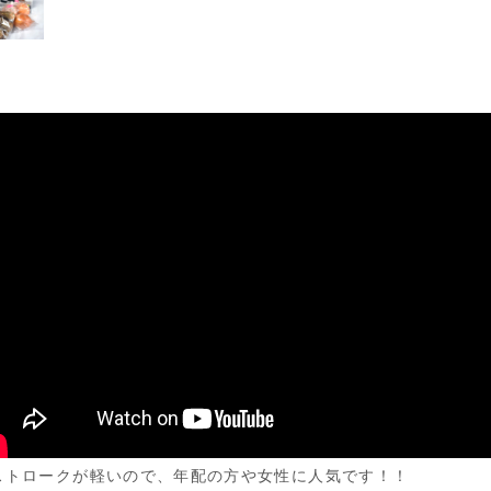
ストロークが軽いので、年配の方や女性に人気です！！