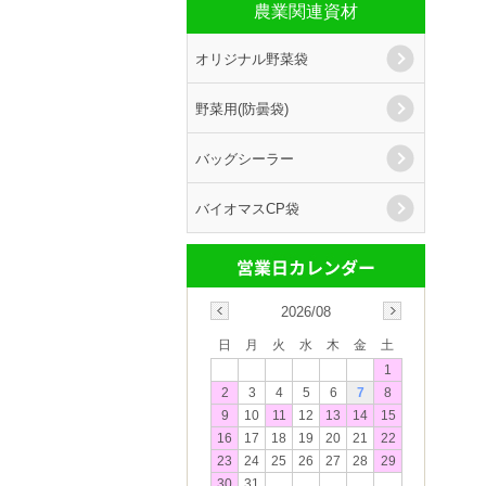
農業関連資材
オリジナル野菜袋
野菜用(防曇袋)
バッグシーラー
バイオマスCP袋
2026/08
日
月
火
水
木
金
土
1
2
3
4
5
6
7
8
9
10
11
12
13
14
15
16
17
18
19
20
21
22
23
24
25
26
27
28
29
30
31