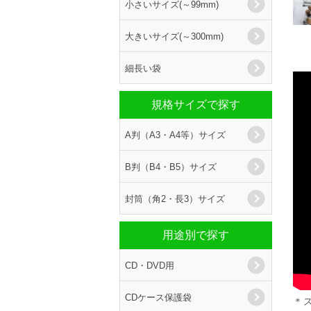
小さいサイズ(～99mm)
大きいサイズ(～300mm)
細長い袋
規格サイズで探す
A判（A3・A4等）サイズ
B判（B4・B5）サイズ
封筒（角2・長3）サイズ
用途別で探す
CD・DVD用
CDケース保護袋
＊