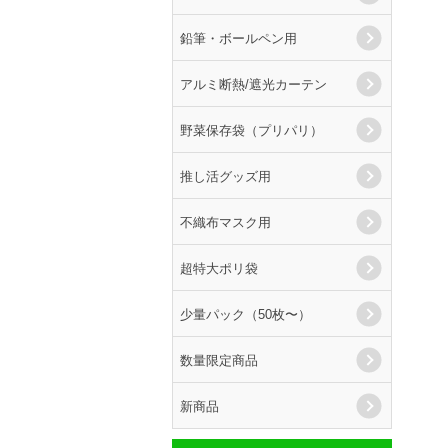
鉛筆・ボールペン用
アルミ断熱/遮光カーテン
野菜保存袋（プリパリ）
推し活グッズ用
不織布マスク用
超特大ポリ袋
少量パック（50枚〜）
数量限定商品
新商品