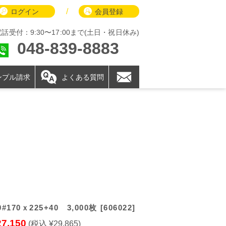
/
ログイン
会員登録
電話受付：9:30〜17:00まで(土日・祝日休み)
048-839-8883
ンプル請求
よくある質問
#170ｘ225+40 3,000枚 [606022]
27,150
(税込 ¥29,865)