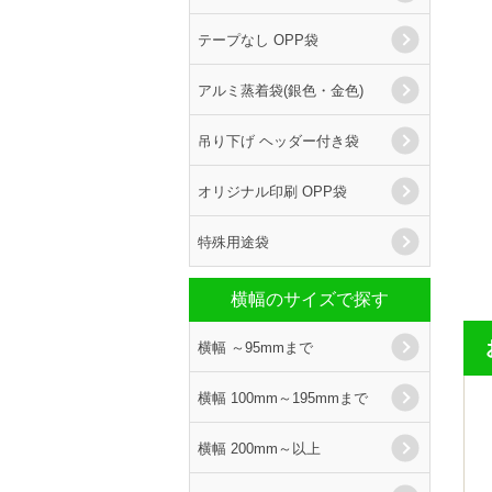
テープなし OPP袋
アルミ蒸着袋(銀色・金色)
吊り下げ ヘッダー付き袋
オリジナル印刷 OPP袋
特殊用途袋
横幅のサイズで探す
横幅 ～95mmまで
横幅 100mm～195mmまで
横幅 200mm～以上