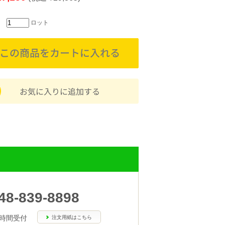
ロット
48-839-8898
4時間受付
注文用紙はこちら