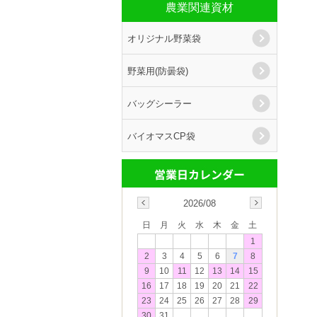
農業関連資材
オリジナル野菜袋
野菜用(防曇袋)
バッグシーラー
バイオマスCP袋
2026/08
日
月
火
水
木
金
土
1
2
3
4
5
6
7
8
9
10
11
12
13
14
15
16
17
18
19
20
21
22
23
24
25
26
27
28
29
30
31