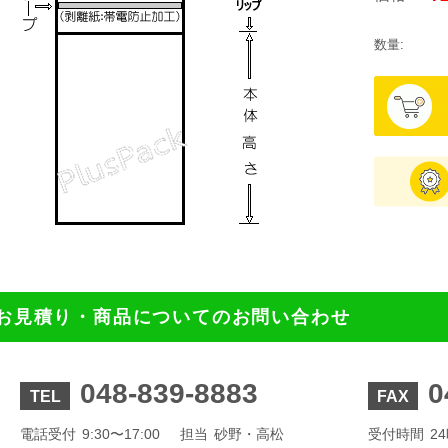
数量:
お見積り・商品についてのお問い合わせ
048-839-8883
0
TEL
FAX
電話受付
9:30〜17:00
担当
砂野・高松
受付時間
2