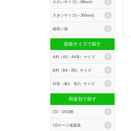
小さいサイズ(～99mm)
大きいサイズ(～300mm)
細長い袋
規格サイズで探す
A判（A3・A4等）サイズ
B判（B4・B5）サイズ
封筒（角2・長3）サイズ
用途別で探す
CD・DVD用
CDケース保護袋