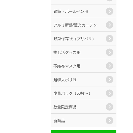
鉛筆・ボールペン用
アルミ断熱/遮光カーテン
野菜保存袋（プリパリ）
推し活グッズ用
不織布マスク用
超特大ポリ袋
少量パック（50枚〜）
数量限定商品
新商品