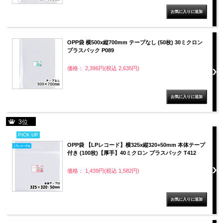
OPP袋 横500x縦700mm テープなし (50枚) 30ミクロン
プラスパック P089
価格： 2,396円(税込 2,635円)
3位
PICK UP
OPP袋 【LPレコード】横325x縦320+50mm 本体テープ
付き (100枚)【厚手】40ミクロン プラスパック T412
価格： 1,439円(税込 1,582円)