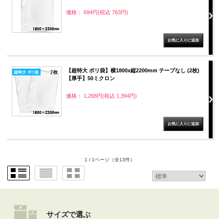
価格： 694円(税込 763円)
【超特大 ポリ袋】横1800x縦2200mm テープなし (2枚)
【厚手】50ミクロン
価格： 1,268円(税込 1,394円)
1 / 1ページ
（全13件）
サイズで選ぶ