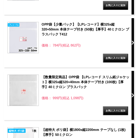
OPP袋【少量パック】【LPレコード】横325x縦
320+50mm 本体テープ付き (50枚)【厚手】40ミクロン プ
ラスパック T412
価格： 784円(税込 862円)
【数量限定商品】OPP袋 【LPレコード スリム紙ジャケッ
ト】横325x縦320+40mm 本体テープ付き (100枚)【厚
手】40ミクロン プラスパック
価格： 999円(税込 1,098円)
【超特大 ポリ袋】横1800x縦2200mm テープなし (1枚)
【厚手】50ミクロン