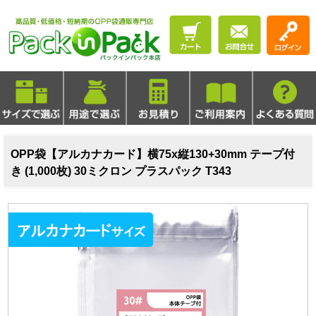
OPP袋【アルカナカード】横75x縦130+30mm テープ付
き (1,000枚) 30ミクロン プラスパック T343