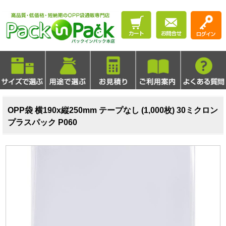
OPP袋 横190x縦250mm テープなし (1,000枚) 30ミクロン
プラスパック P060