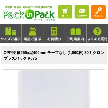
OPP袋 横260x縦400mm テープなし (1,000枚) 30ミクロン
プラスパック P075