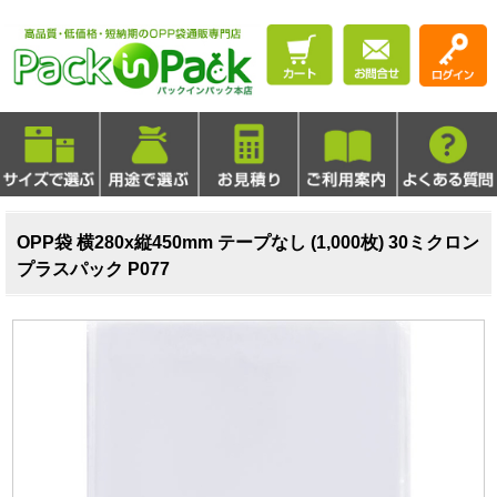
OPP袋 横280x縦450mm テープなし (1,000枚) 30ミクロン
プラスパック P077