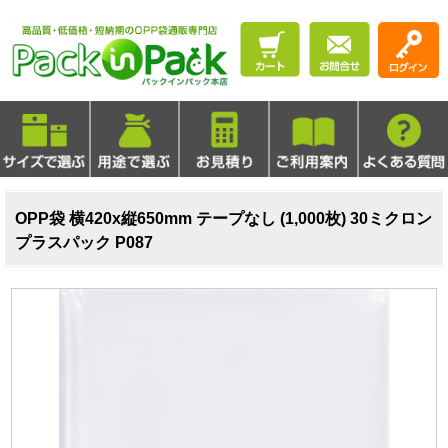
OPP袋 横420x縦650mm テープなし (1,000枚) 30ミクロン
プラスパック P087