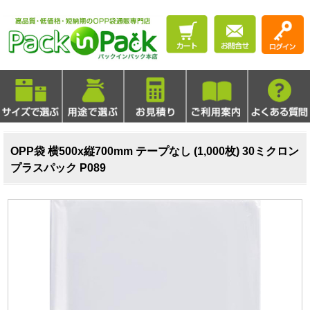
OPP袋 横500x縦700mm テープなし (1,000枚) 30ミクロン
プラスパック P089