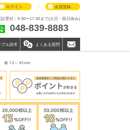
/
ログイン
会員登録
電話受付：9:30〜17:00まで(土日・祝日休み)
048-839-8883
ンプル請求
よくある質問
横 70～ 95mm