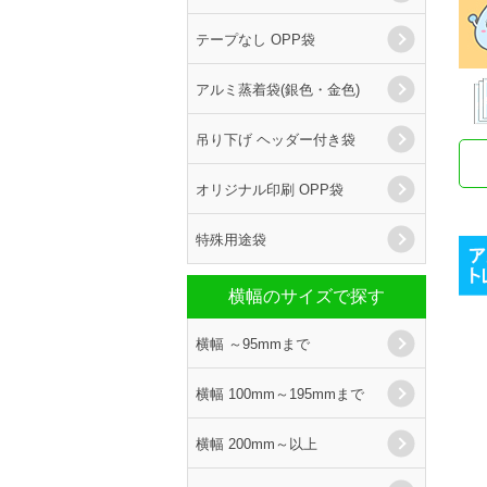
テープなし OPP袋
アルミ蒸着袋(銀色・金色)
吊り下げ ヘッダー付き袋
オリジナル印刷 OPP袋
特殊用途袋
横幅のサイズで探す
横幅 ～95mmまで
横幅 100mm～195mmまで
横幅 200mm～以上