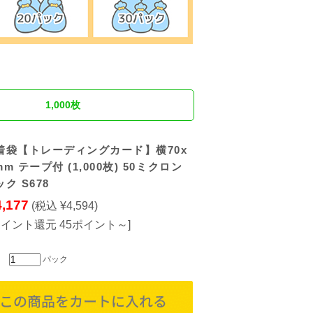
1,000枚
着袋【トレーディングカード】横70x
mm テープ付 (1,000枚) 50ミクロン
ク S678
4,177
(税込 ¥4,594)
ポイント還元 45ポイント～]
パック