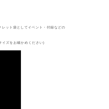
クレット袋としてイベント・付録などの
サイズをお確かめください)