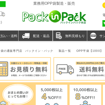
業務用OPP袋製造・販売
)
支払い・送料
配送・返品
無料見積もり
サ
P袋の通販専門店 パックイン・パック
製品一覧
OPP平袋【1000】