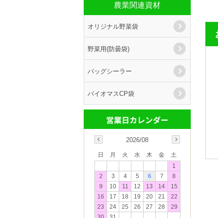
農業関連資材
オリジナル野菜袋
野菜用(防曇袋)
バッグシーラー
バイオマスCP袋
2026/08
日
月
火
水
木
金
土
1
2
3
4
5
6
7
8
9
10
11
12
13
14
15
16
17
18
19
20
21
22
23
24
25
26
27
28
29
30
31