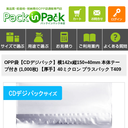
OPP袋【CDデジパック】横142x縦150+40mm 本体テー
プ付き (1,000枚) 【厚手】40ミクロン プラスパック T409