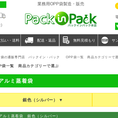
業務用OPP袋製造・販売
)
支払い・送料
配送・返品
無料見積もり
サ
P袋の通販専門店 パックイン・パック
OPP袋一覧 商品カテゴリーで
PP袋一覧 商品カテゴリーで選ぶ
アルミ蒸着袋
銀色（シルバー） ▼
アルミ蒸着袋 銀色（シルバー）