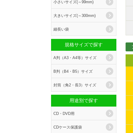
小さいサイズ(～99mm)
大きいサイズ(～300mm)
細長い袋
規格サイズで探す
A判（A3・A4等）サイズ
B判（B4・B5）サイズ
封筒（角2・長3）サイズ
用途別で探す
CD・DVD用
CDケース保護袋