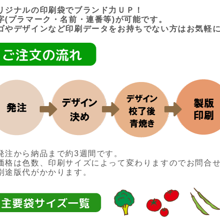
リジナルの印刷袋でブランド力ＵＰ！
字(プラマーク・名前・連番等)が可能です。
ゴやデザインなど印刷データをお持ちでない方はお気軽
発注から納品まで約3週間です。
価格は色数、印刷サイズによって変わりますのでお問合
別途版代がかかります。