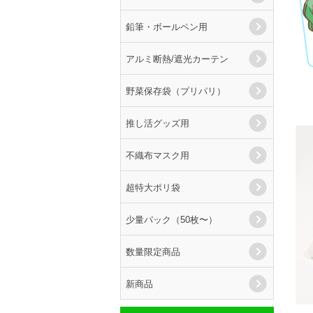
鉛筆・ボールペン用
アルミ断熱/遮光カーテン
野菜保存袋（プリパリ）
推し活グッズ用
不織布マスク用
超特大ポリ袋
少量パック（50枚〜）
数量限定商品
新商品