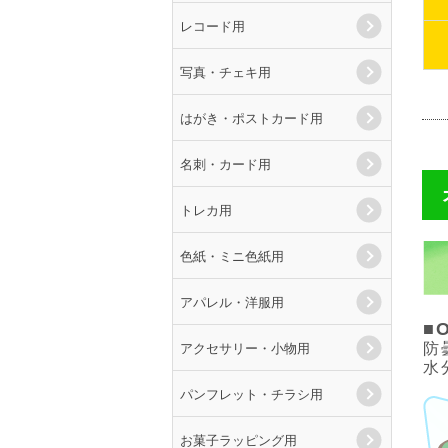
レコード用
写真・チェキ用
はがき・ポストカード用
名刺・カード用
トレカ用
色紙・ミニ色紙用
アパレル・洋服用
■
アクセサリー・小物用
防
水
パンフレット・チラシ用
お菓子ラッピング用