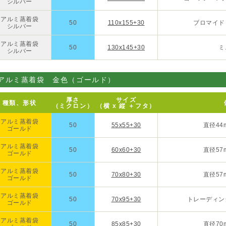
シルバー
アルミ蒸着袋
50
110x155+30
ブロマイド
シルバー
アルミ蒸着袋
50
130x145+30
ミ
シルバー
アルミ蒸着袋 金色（ゴールド）
厚さ
サイズ
種類、形状
（ミクロン）
（横 x 縦 ＋フタ）
アルミ蒸着袋
50
55x55+30
直径44
ゴールド
アルミ蒸着袋
50
60x60+30
直径57
ゴールド
アルミ蒸着袋
50
70x80+30
直径57
ゴールド
アルミ蒸着袋
50
70x95+30
トレーディン
ゴールド
アルミ蒸着袋
50
85x85+30
直径70