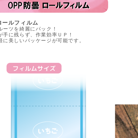
ロールフィルム
ルーツを綺麗にパック！
が手に残らず、作業効率ＵＰ！
軽に美しいパッケージが可能です。