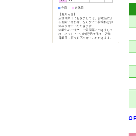
■
■
今日
定休日
【お知らせ】
店舗休業日におきましては、お電話によ
るお問い合わせ、ならびに出荷業務はお
休みさせていただきます。
休業中のご注文・ご質問等につきまして
は、ネット上で24時間受け付け、店舗
営業日に順次対応させていただきます。
O