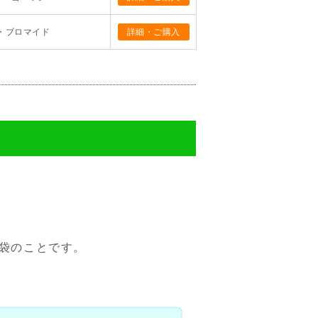
・ブロマイド
詳細・ご購入
た袋のことです。