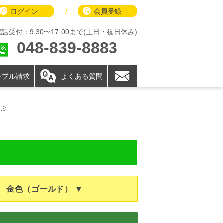
/
ログイン
会員登録
電話受付：9:30〜17:00まで(土日・祝日休み)
048-839-8883
ンプル請求
よくある質問
選ぶ
金色（ゴールド） ▼