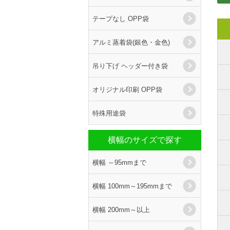
テープなし OPP袋
アルミ蒸着袋(銀色・金色)
吊り下げ ヘッダー付き袋
オリジナル印刷 OPP袋
特殊用途袋
横幅のサイズで探す
横幅 ～95mmまで
横幅 100mm～195mmまで
横幅 200mm～以上