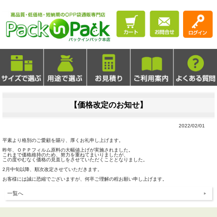
【価格改定のお知せ】
2022/02/01
平素より格別のご愛顧を賜り、厚くお礼申し上げます。
昨年、ＯＰＰフィルム原料の大幅値上げが実施されました。
これまで価格維持のため、努力を重ねてまいりましたが、
この度やむなく価格の見直しをさせていただくこととなりました。
2月中旬以降、順次改定させていただきます。
お客様には誠に恐縮でございますが、何卒ご理解の程お願い申し上げます。
一覧へ