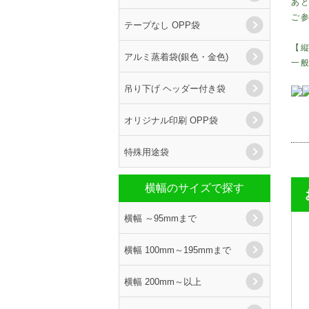
あ
ご
テープなし OPP袋
【
アルミ蒸着袋(銀色・金色)
一
吊り下げ ヘッダー付き袋
オリジナル印刷 OPP袋
特殊用途袋
横幅のサイズで探す
横幅 ～95mmまで
横幅 100mm～195mmまで
横幅 200mm～以上