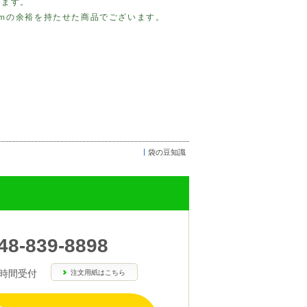
ります。
ｍｍの余裕を持たせた商品でございます。
袋の豆知識
48-839-8898
4時間受付
注文用紙はこちら