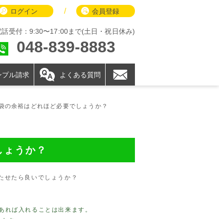
/
ログイン
会員登録
電話受付：9:30〜17:00まで(土日・祝日休み)
048-839-8883
ンプル請求
よくある質問
袋の余裕はどれほど必要でしょうか？
しょうか？
たせたら良いでしょうか？
あれば入れることは出来ます。