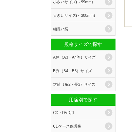
小さいサイズ(～99mm)
大きいサイズ(～300mm)
細長い袋
規格サイズで探す
A判（A3・A4等）サイズ
B判（B4・B5）サイズ
封筒（角2・長3）サイズ
用途別で探す
CD・DVD用
CDケース保護袋