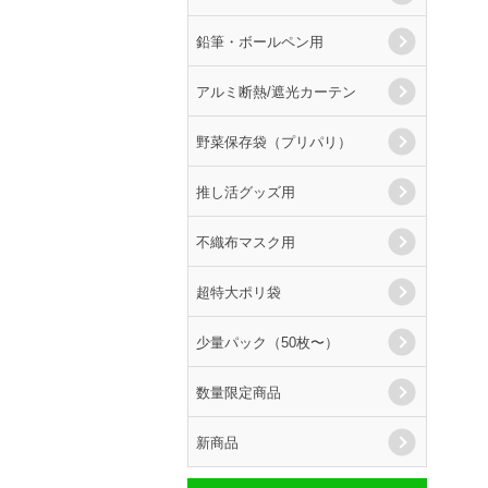
鉛筆・ボールペン用
アルミ断熱/遮光カーテン
野菜保存袋（プリパリ）
推し活グッズ用
不織布マスク用
超特大ポリ袋
少量パック（50枚〜）
数量限定商品
新商品