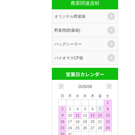
農業関連資材
オリジナル野菜袋
野菜用(防曇袋)
バッグシーラー
バイオマスCP袋
2026/08
日
月
火
水
木
金
土
1
2
3
4
5
6
7
8
9
10
11
12
13
14
15
16
17
18
19
20
21
22
23
24
25
26
27
28
29
30
31