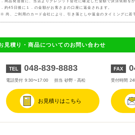
．商品発送後に、当店よりクレジット会社に確定した金額で決済依頼をか
．約45日後に１．の金額がお客さまの口座に返金されます。
 尚、ご利用のカード会社により、引き落としや返金のタイミングに若
お見積り・商品についてのお問い合わせ
048-839-8883
0
TEL
FAX
電話受付
9:30〜17:00
担当
砂野・高松
受付時間
2
お見積りはこちら