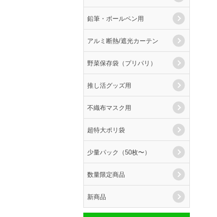
鉛筆・ボールペン用
アルミ断熱/遮光カーテン
野菜保存袋（プリパリ）
推し活グッズ用
不織布マスク用
超特大ポリ袋
少量パック（50枚〜）
数量限定商品
新商品