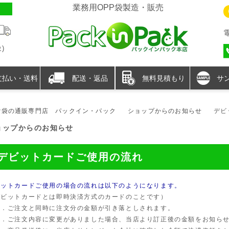
業務用OPP袋製造・販売
)
支払い・送料
配送・返品
無料見積もり
サ
P袋の通販専門店 パックイン・パック
ショップからのお知らせ
デビ
ョップからのお知らせ
デビットカードご使用の流れ
ビットカードご使用の場合の流れは以下のようになります。
デビットカードとは即時決済方式のカードのことです）
．ご注文と同時に注文分の金額が引き落としされます。
．ご注文内容に変更がありました場合、当店より訂正後の金額をお知らせ