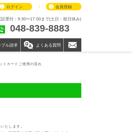
/
ログイン
会員登録
電話受付：9:30〜17:00まで(土日・祝日休み)
048-839-8883
ンプル請求
よくある質問
ットカードご使用の流れ
いたします。