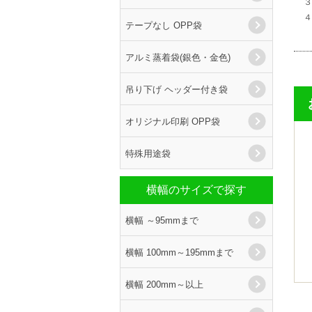
３
４
テープなし OPP袋
※
アルミ蒸着袋(銀色・金色)
吊り下げ ヘッダー付き袋
オリジナル印刷 OPP袋
特殊用途袋
横幅のサイズで探す
横幅 ～95mmまで
横幅 100mm～195mmまで
横幅 200mm～以上