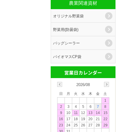
農業関連資材
オリジナル野菜袋
野菜用(防曇袋)
バッグシーラー
バイオマスCP袋
2026/08
日
月
火
水
木
金
土
1
2
3
4
5
6
7
8
9
10
11
12
13
14
15
16
17
18
19
20
21
22
23
24
25
26
27
28
29
30
31