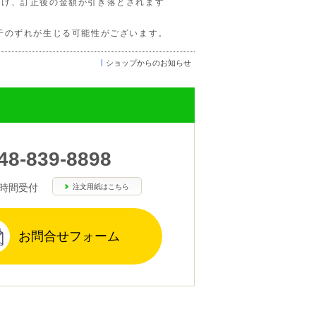
け、訂正後の金額が引き落とされます
干のずれが生じる可能性がございます。
ショップからのお知らせ
48-839-8898
4時間受付
注文用紙はこちら
お問合せフォーム