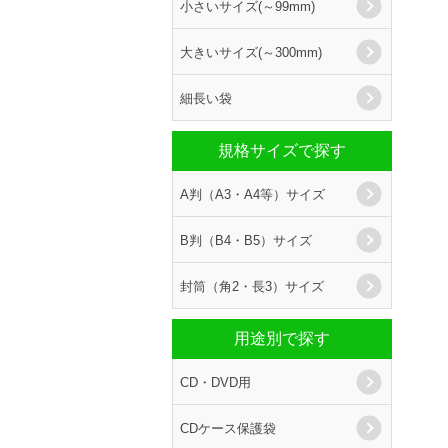
小さいサイズ(～99mm)
大きいサイズ(～300mm)
細長い袋
規格サイズで探す
A判（A3・A4等）サイズ
B判（B4・B5）サイズ
封筒（角2・長3）サイズ
用途別で探す
CD・DVD用
CDケース保護袋