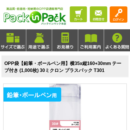
OPP袋【鉛筆・ボールペン用】横35x縦160+30mm テー
プ付き (1,000枚) 30ミクロン プラスパック T301